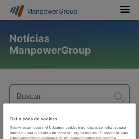
Notícias
ManpowerGroup
Definições de cookies
Todos
Bem vindo ao nosso site! Utilizamos cookies e tecnologias semelhantes para
por Marca
melhorar a sua experiência no nosso site. Alguns cookies são essenciais para
o funcionamento e a segurança do site, enquanto outros nos ajudam a