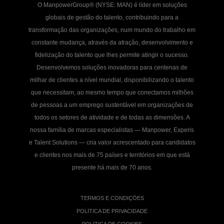
O ManpowerGroup® (NYSE: MAN) é líder em soluções
globais de gestão do talento, contribuindo para a
transformação das organizações, num mundo do trabalho em
constante mudança, através da atração, desenvolvimento e
fidelização do talento que lhes permite atingir o sucesso.
Desenvolvemos soluções inovadoras para centenas de
milhar de clientes a nível mundial, disponibilizando o talento
que necessitam, ao mesmo tempo que conectamos milhões
de pessoas a um emprego sustentável em organizações de
todos os setores de atividade e de todas as dimensões. A
nossa família de marcas especialistas — Manpower, Experis
e Talent Solutions — cria valor acrescentado para candidatos
e clientes nos mais de 75 países e territórios em que está
presente há mais de 70 anos.
TERMOS E CONDIÇÕES
POLÍTICA DE PRIVACIDADE
POLÍTICA DE COOKIES