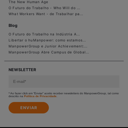
The New Human Age
O Futuro do Trabalho - Who Will do ...
What Workers Want - de Trabalhar pa...
Blog
O Futuro do Trabalho na Indústria A...
Libertar o huManpower: como estamos...
ManpowerGroup e Junior Achievement:...
ManpowerGroup Abre Campus de Global...
NEWSLETTER
* Ao fazer click em “Enviar” aceito receber newsletters do ManpowerGroup, tal como
descrito na
Política de Privacidade
.