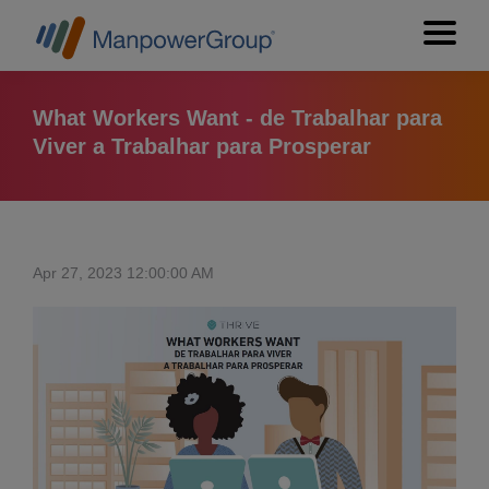
What Workers Want - de Trabalhar para
Viver a Trabalhar para Prosperar
Apr 27, 2023 12:00:00 AM