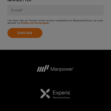
* Ao fazer click em “Enviar” aceito receber newsletters do ManpowerGroup, tal como
descrito na
Política de Privacidade
.