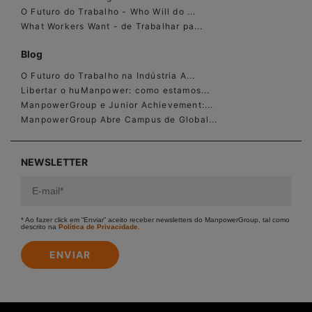
O Futuro do Trabalho - Who Will do ...
What Workers Want - de Trabalhar pa...
Blog
O Futuro do Trabalho na Indústria A...
Libertar o huManpower: como estamos...
ManpowerGroup e Junior Achievement:...
ManpowerGroup Abre Campus de Global...
NEWSLETTER
* Ao fazer click em “Enviar” aceito receber newsletters do ManpowerGroup, tal como
descrito na
Política de Privacidade
.