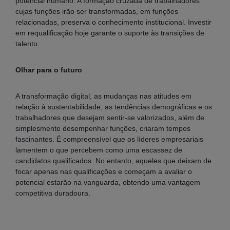
potencial humano. A formação cruzada de trabalhadores
cujas funções irão ser transformadas, em funções
relacionadas, preserva o conhecimento institucional. Investir
em requalificação hoje garante o suporte às transições de
talento.
Olhar para o futuro
A transformação digital, as mudanças nas atitudes em
relação à sustentabilidade, as tendências demográficas e os
trabalhadores que desejam sentir-se valorizados, além de
simplesmente desempenhar funções, criaram tempos
fascinantes. É compreensível que os líderes empresariais
lamentem o que percebem como uma escassez de
candidatos qualificados. No entanto, aqueles que deixam de
focar apenas nas qualificações e começam a avaliar o
potencial estarão na vanguarda, obtendo uma vantagem
competitiva duradoura.