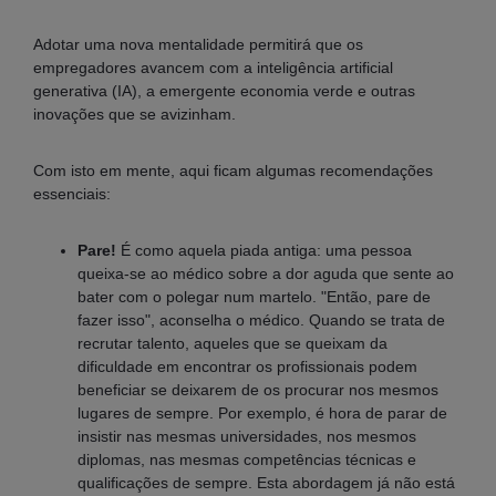
Adotar uma nova mentalidade permitirá que os
empregadores avancem com a inteligência artificial
generativa (IA), a emergente economia verde e outras
inovações que se avizinham.
Com isto em mente, aqui ficam algumas recomendações
essenciais:
Pare!
É como aquela piada antiga: uma pessoa
queixa-se ao médico sobre a dor aguda que sente ao
bater com o polegar num martelo. "Então, pare de
fazer isso", aconselha o médico. Quando se trata de
recrutar talento, aqueles que se queixam da
dificuldade em encontrar os profissionais podem
beneficiar se deixarem de os procurar nos mesmos
lugares de sempre. Por exemplo, é hora de parar de
insistir nas mesmas universidades, nos mesmos
diplomas, nas mesmas competências técnicas e
qualificações de sempre. Esta abordagem já não está