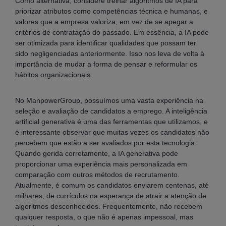
Como alternativa, considere treinar algoritmos de IA para
priorizar atributos como competências técnica e humanas, e
valores que a empresa valoriza, em vez de se apegar a
critérios de contratação do passado. Em essência, a IA pode
ser otimizada para identificar qualidades que possam ter
sido negligenciadas anteriormente. Isso nos leva de volta à
importância de mudar a forma de pensar e reformular os
hábitos organizacionais.
No ManpowerGroup, possuímos uma vasta experiência na
seleção e avaliação de candidatos a emprego. A inteligência
artificial generativa é uma das ferramentas que utilizamos, e
é interessante observar que muitas vezes os candidatos não
percebem que estão a ser avaliados por esta tecnologia.
Quando gerida corretamente, a IA generativa pode
proporcionar uma experiência mais personalizada em
comparação com outros métodos de recrutamento.
Atualmente, é comum os candidatos enviarem centenas, até
milhares, de currículos na esperança de atrair a atenção de
algoritmos desconhecidos. Frequentemente, não recebem
qualquer resposta, o que não é apenas impessoal, mas