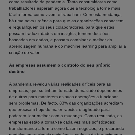
como resultado da pandemia. Tanto consumidores como
trabalhadores esperam agora que a tecnologia torne mais
fácil a forma como vivem e trabalham. Com esta mudança,
há uma nova urgência para que as organizações capacitem
e requalifiquem os seus colaboradores, para que estes
possam traduzir dados em insights, tomem decisões
baseadas em dados, e possam combinar o melhor da
aprendizagem humana e do machine learning para ampliar a
criação de valor.
As empresas assumem o controlo do seu próprio
destino
A pandemia revelou várias realidades difíceis para as
empresas, que se tinham tornado demasiado dependentes
de outras para manterem as suas operações a funcionar
sem problemas. De facto, 83% das organizações acreditam
que precisam hoje de maior rapidez e agilidade para
poderem lidar melhor com a mudança. Como resultado, as
empresas estão a tornar-se cada vez mais sofisticadas;
transformando a forma como fazem negócios, e procurando
modelos operacionais mais ágeis, cadeias de fornecimento