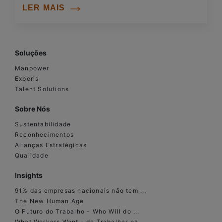
LER MAIS
Soluções
Manpower
Experis
Talent Solutions
Sobre Nós
Sustentabilidade
Reconhecimentos
Alianças Estratégicas
Qualidade
Insights
91% das empresas nacionais não tem ...
The New Human Age
O Futuro do Trabalho - Who Will do ...
What Workers Want - de Trabalhar pa...