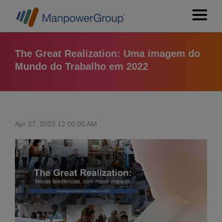
The Great Realization: Uma imagem do
Mundo do Trabalho em 2022
Apr 27, 2023 12:00:00 AM